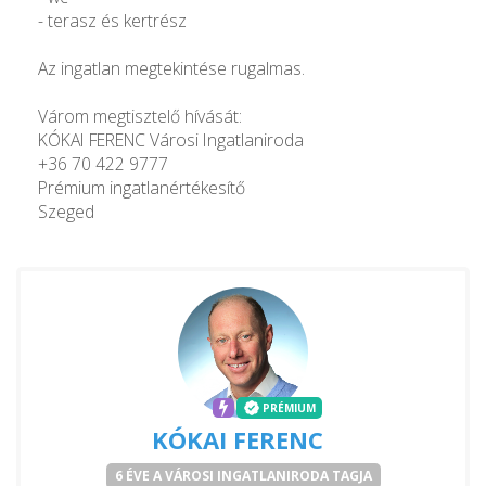
- terasz és kertrész
Az ingatlan megtekintése rugalmas.
Várom megtisztelő hívását:
KÓKAI FERENC Városi Ingatlaniroda
+36 70 422 9777
Prémium ingatlanértékesítő
Szeged
PRÉMIUM
KÓKAI FERENC
6 ÉVE A VÁROSI INGATLANIRODA TAGJA