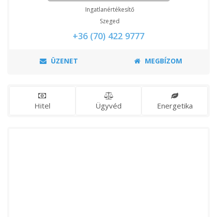
Ingatlanértékesítő
Szeged
+36 (70) 422 9777
ÜZENET
MEGBÍZOM
Hitel
Ügyvéd
Energetika