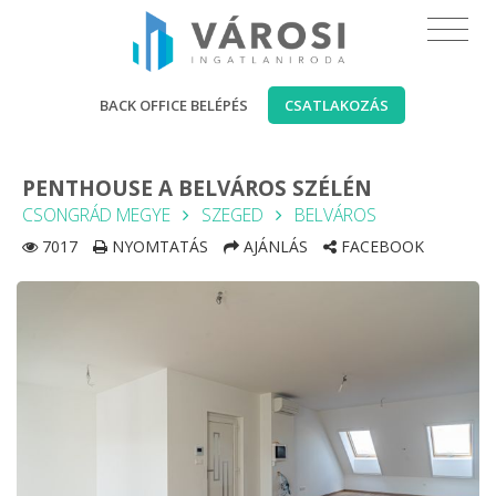
BACK OFFICE BELÉPÉS
CSATLAKOZÁS
PENTHOUSE A BELVÁROS SZÉLÉN
CSONGRÁD MEGYE
SZEGED
BELVÁROS
7017
NYOMTATÁS
AJÁNLÁS
FACEBOOK