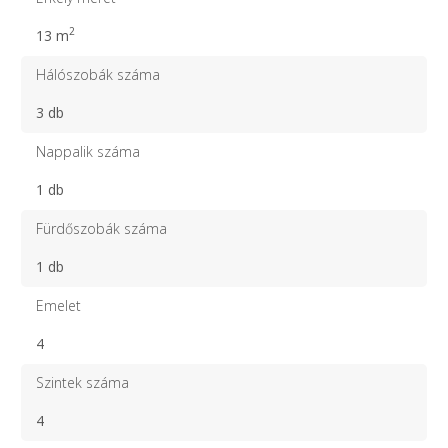
2
13 m
Hálószobák száma
3 db
Nappalik száma
1 db
Fürdőszobák száma
1 db
Emelet
4
Szintek száma
4