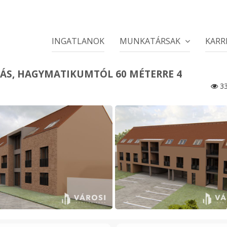
INGATLANOK
MUNKATÁRSAK
KARR
KÁS, HAGYMATIKUMTÓL 60 MÉTERRE 4
33