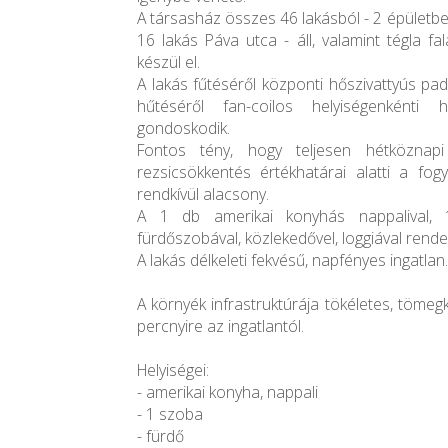
A társasház összes 46 lakásból - 2 épületben
16 lakás Páva utca - áll, valamint tégla fa
készül el.
A lakás fűtéséről központi hőszivattyús pad
hűtéséről fan-coilos helyiségenkénti 
gondoskodik.
Fontos tény, hogy teljesen hétköznapi
rezsicsökkentés értékhatárai alatti a fogy
rendkívül alacsony.
A 1 db amerikai konyhás nappalival, 
fürdőszobával, közlekedővel, loggiával rendel
A lakás délkeleti fekvésű, napfényes ingatlan.
A környék infrastruktúrája tökéletes, töme
percnyire az ingatlantól.
Helyiségei:
- amerikai konyha, nappali
- 1 szoba
- fürdő