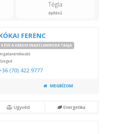
Tégla
építésű
KÓKAI FERENC
6 ÉVE A VÁROSI INGATLANIRODA TAGJA
Ingatlanértékesítő
Szeged
+36 (70) 422 9777
MEGBÍZOM
Ügyvéd
Energetika