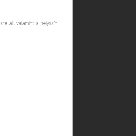
sre áll, valamint a helyszín