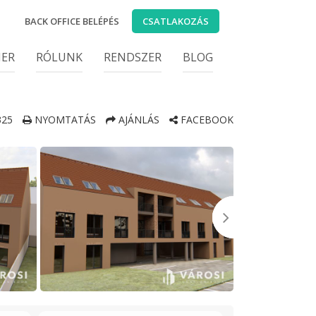
BACK OFFICE BELÉPÉS
CSATLAKOZÁS
IER
RÓLUNK
RENDSZER
BLOG
25
NYOMTATÁS
AJÁNLÁS
FACEBOOK