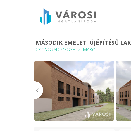
MÁSODIK EMELETI ÚJÉPÍTÉSŰ LA
CSONGRÁD MEGYE
MAKÓ