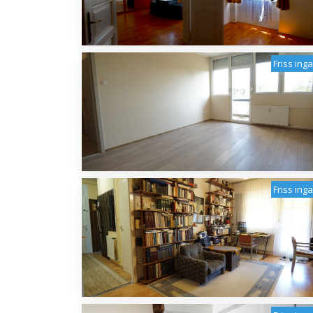
Friss ing
Friss ing