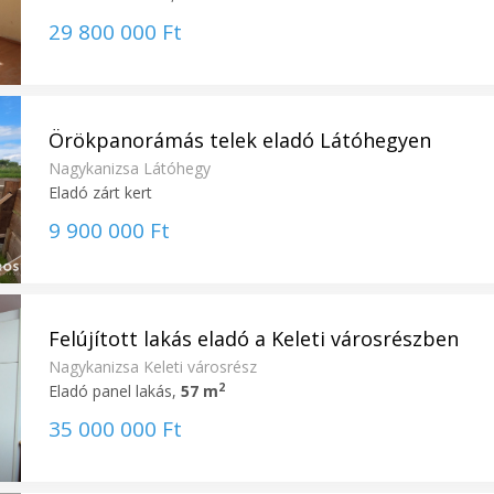
29 800 000 Ft
Örökpanorámás telek eladó Látóhegyen
Nagykanizsa Látóhegy
Eladó zárt kert
9 900 000 Ft
Felújított lakás eladó a Keleti városrészben
Nagykanizsa Keleti városrész
2
Eladó panel lakás,
57 m
35 000 000 Ft