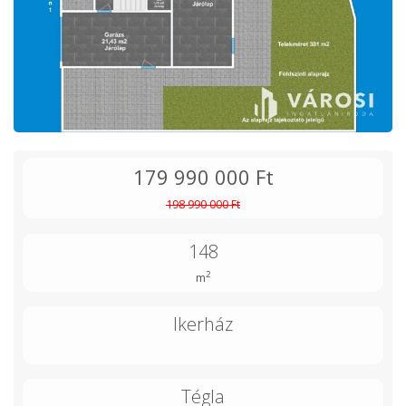
179 990 000 Ft
198 990 000 Ft
148
2
m
Ikerház
Tégla