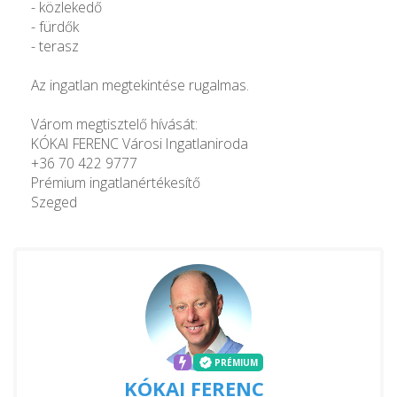
- közlekedő
- fürdők
- terasz
Az ingatlan megtekintése rugalmas.
Várom megtisztelő hívását:
KÓKAI FERENC Városi Ingatlaniroda
+36 70 422 9777
Prémium ingatlanértékesítő
Szeged
PRÉMIUM
KÓKAI FERENC