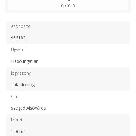
építésű
Azonosító
956183
Ügyvitel
Eladó ingatlan
Jogviszony
Tulajdonjog
Cím
Szeged Alsóváros
Méret
2
148 m