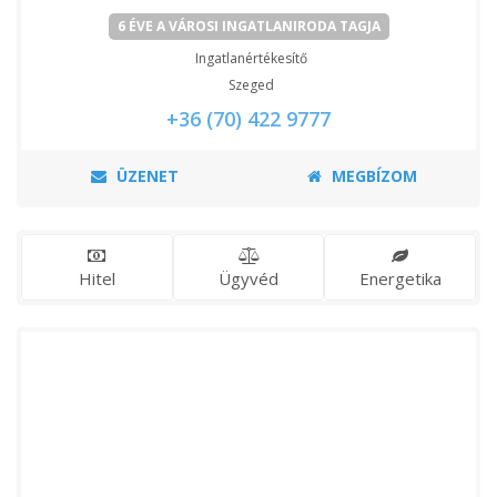
6 ÉVE A VÁROSI INGATLANIRODA TAGJA
Ingatlanértékesítő
Szeged
+36 (70) 422 9777
ÜZENET
MEGBÍZOM
Hitel
Ügyvéd
Energetika