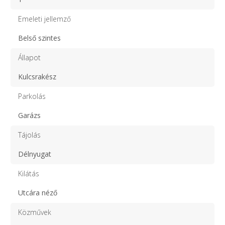
Emeleti jellemző
Belső szintes
Állapot
Kulcsrakész
Parkolás
Garázs
Tájolás
Délnyugat
Kilátás
Utcára néző
Közművek