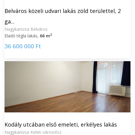
Belváros közeli udvari lakás zöld területtel, 2
ga...
Nagykanizsa Belváros
2
Eladó tégla lakás,
66 m
36 600 000 Ft
Kodály utcában első emeleti, erkélyes lakás
Nagykanizsa Keleti városrész