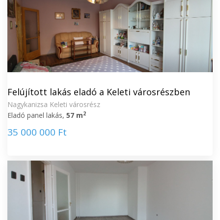
Felújított lakás eladó a Keleti városrészben
Nagykanizsa Keleti városrész
2
Eladó panel lakás,
57 m
35 000 000 Ft