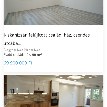
Kiskanizsán felújított családi ház, csendes
utcába...
Nagykanizsa Kiskanizsa
2
Eladó családi ház,
90 m
69 900 000 Ft