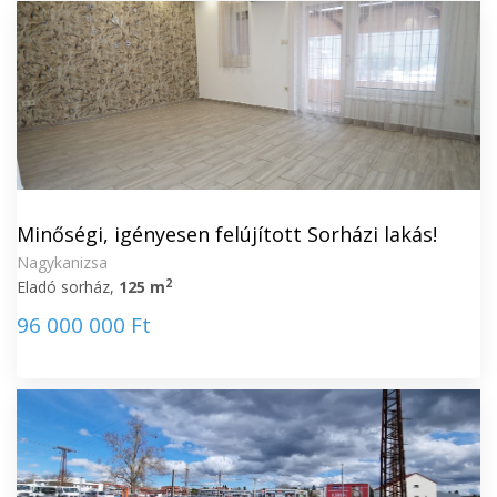
Minőségi, igényesen felújított Sorházi lakás!
Nagykanizsa
2
Eladó sorház,
125 m
96 000 000 Ft