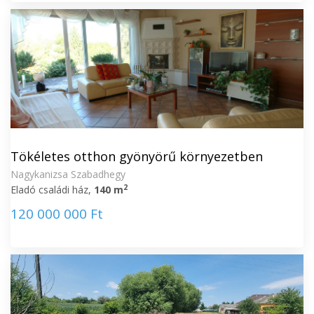
Tökéletes otthon gyönyörű környezetben
Nagykanizsa Szabadhegy
2
Eladó családi ház,
140 m
120 000 000 Ft