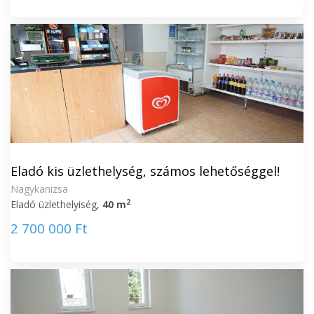
Eladó kis üzlethelység, számos lehetőséggel!
Nagykanizsa
2
Eladó üzlethelyiség,
40 m
2 700 000 Ft