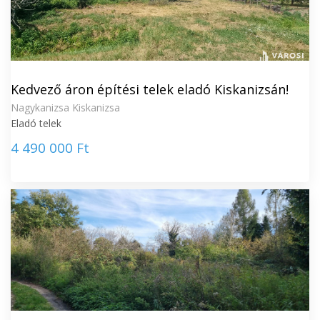
Kedvező áron építési telek eladó Kiskanizsán!
Nagykanizsa Kiskanizsa
Eladó telek
4 490 000 Ft