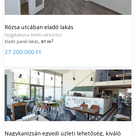
Rózsa utcában eladó lakás
Nagykanizsa Keleti városrész
2
Eladó panel lakás,
61 m
27 200 000 Ft
Nagykanizsán egyedi üzleti lehetőség, kiváló