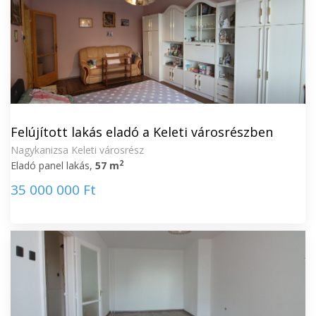
Felújított lakás eladó a Keleti városrészben
Nagykanizsa Keleti városrész
2
Eladó panel lakás,
57 m
35 000 000 Ft