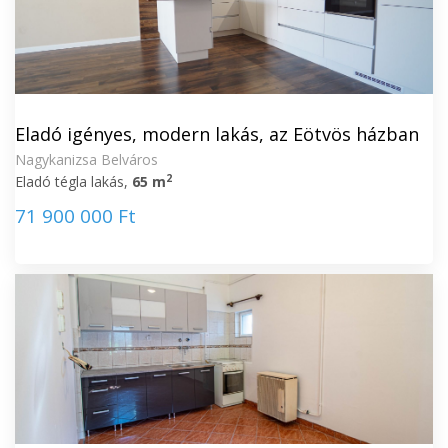
Eladó igényes, modern lakás, az Eötvös házban
Nagykanizsa Belváros
2
Eladó tégla lakás,
65 m
71 900 000 Ft