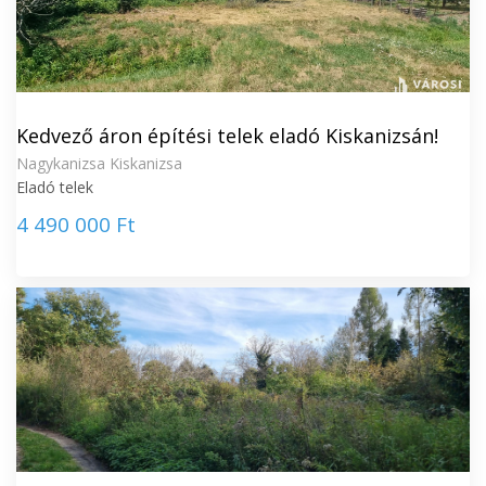
Kedvező áron építési telek eladó Kiskanizsán!
Nagykanizsa Kiskanizsa
Eladó telek
4 490 000 Ft