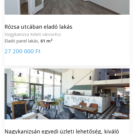
Rózsa utcában eladó lakás
Nagykanizsa Keleti városrész
2
Eladó panel lakás,
61 m
27 200 000 Ft
Nagykanizsán egyedi üzleti lehetőség, kiváló