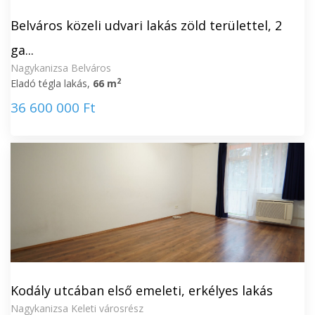
Belváros közeli udvari lakás zöld területtel, 2
ga...
Nagykanizsa Belváros
2
Eladó tégla lakás,
66 m
36 600 000 Ft
Kodály utcában első emeleti, erkélyes lakás
Nagykanizsa Keleti városrész