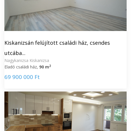
Kiskanizsán felújított családi ház, csendes
utcába...
Nagykanizsa Kiskanizsa
2
Eladó családi ház,
90 m
69 900 000 Ft