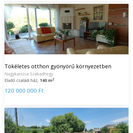
Tökéletes otthon gyönyörű környezetben
Nagykanizsa Szabadhegy
2
Eladó családi ház,
140 m
120 000 000 Ft