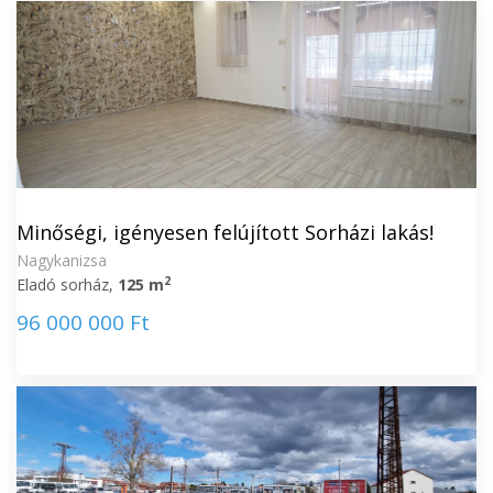
Minőségi, igényesen felújított Sorházi lakás!
Nagykanizsa
2
Eladó sorház,
125 m
96 000 000 Ft