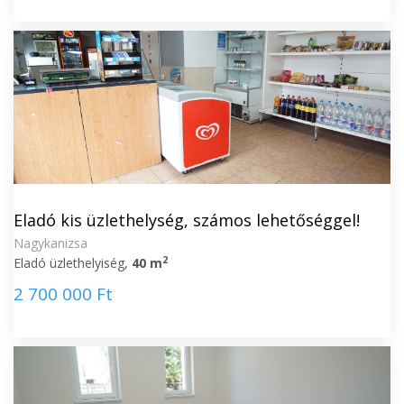
Eladó kis üzlethelység, számos lehetőséggel!
Nagykanizsa
2
Eladó üzlethelyiség,
40 m
2 700 000 Ft