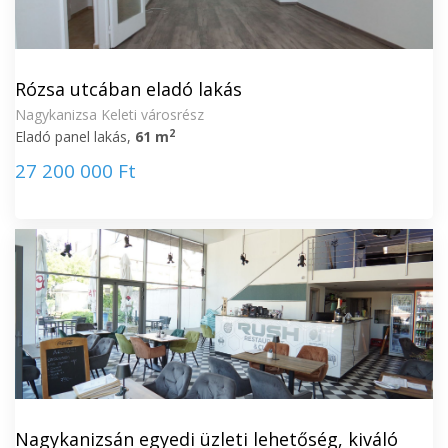
Rózsa utcában eladó lakás
Nagykanizsa Keleti városrész
2
Eladó panel lakás,
61 m
27 200 000 Ft
Nagykanizsán egyedi üzleti lehetőség, kiváló