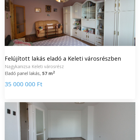
Felújított lakás eladó a Keleti városrészben
Nagykanizsa Keleti városrész
2
Eladó panel lakás,
57 m
35 000 000 Ft