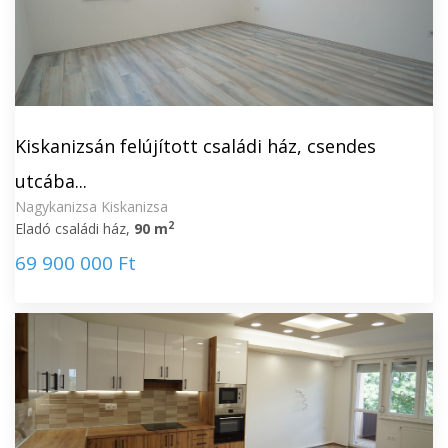
Kiskanizsán felújított családi ház, csendes
utcába...
Nagykanizsa Kiskanizsa
2
Eladó családi ház,
90 m
69 900 000 Ft