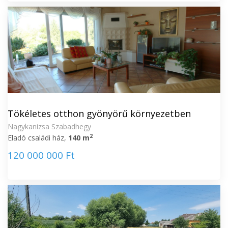
Tökéletes otthon gyönyörű környezetben
Nagykanizsa Szabadhegy
2
Eladó családi ház,
140 m
120 000 000 Ft