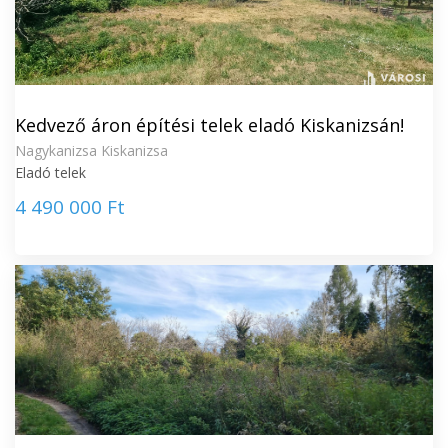
Kedvező áron építési telek eladó Kiskanizsán!
Nagykanizsa Kiskanizsa
Eladó telek
4 490 000 Ft