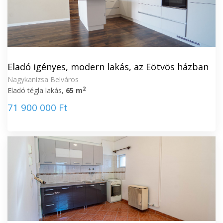
Eladó igényes, modern lakás, az Eötvös házban
Nagykanizsa Belváros
2
Eladó tégla lakás,
65 m
71 900 000 Ft