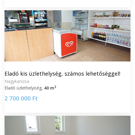
Eladó kis üzlethelység, számos lehetőséggel!
Nagykanizsa
2
Eladó üzlethelyiség,
40 m
2 700 000 Ft