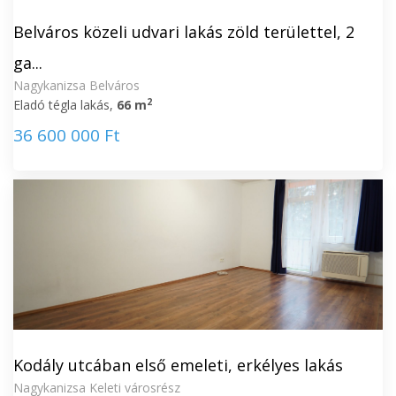
Belváros közeli udvari lakás zöld területtel, 2
ga...
Nagykanizsa Belváros
2
Eladó tégla lakás,
66 m
36 600 000 Ft
Kodály utcában első emeleti, erkélyes lakás
Nagykanizsa Keleti városrész