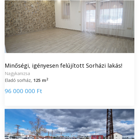
Minőségi, igényesen felújított Sorházi lakás!
Nagykanizsa
2
Eladó sorház,
125 m
96 000 000 Ft