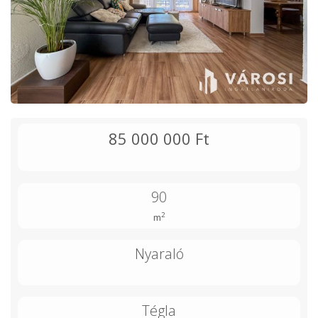
85 000 000 Ft
90
2
m
Nyaraló
Tégla