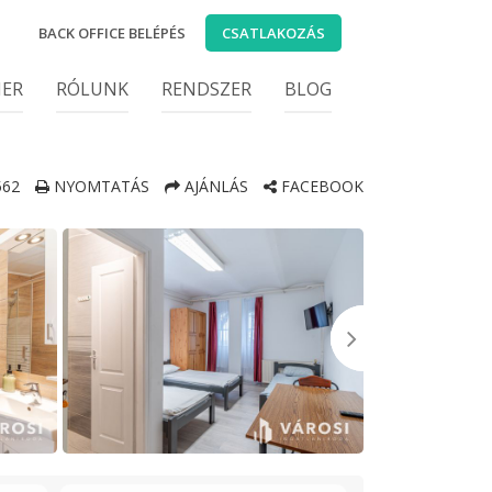
BACK OFFICE BELÉPÉS
CSATLAKOZÁS
IER
RÓLUNK
RENDSZER
BLOG
562
NYOMTATÁS
AJÁNLÁS
FACEBOOK