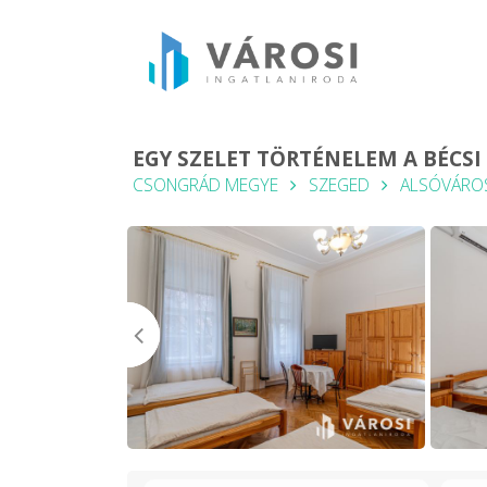
EGY SZELET TÖRTÉNELEM A BÉCS
CSONGRÁD MEGYE
SZEGED
ALSÓVÁRO