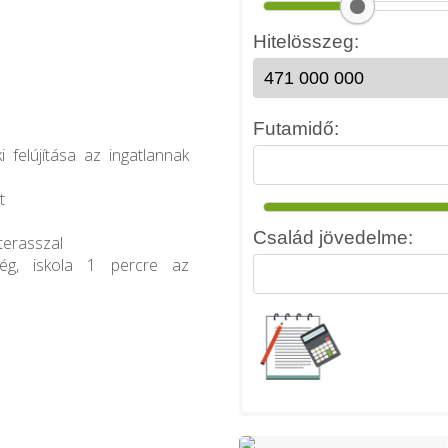
i felújítása az ingatlannak
t
 terasszal
őség, iskola 1 percre az