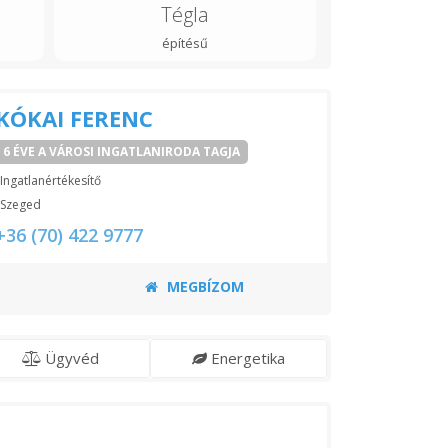
Tégla
építésű
KÓKAI FERENC
6 ÉVE A VÁROSI INGATLANIRODA TAGJA
Ingatlanértékesítő
Szeged
+36 (70) 422 9777
MEGBÍZOM
Ügyvéd
Energetika