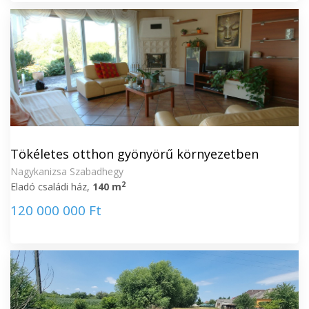
Tökéletes otthon gyönyörű környezetben
Nagykanizsa Szabadhegy
2
Eladó családi ház,
140 m
120 000 000 Ft