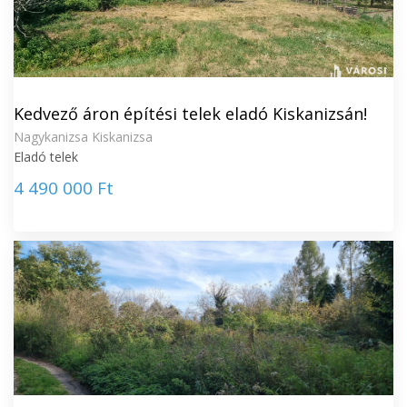
Kedvező áron építési telek eladó Kiskanizsán!
Nagykanizsa Kiskanizsa
Eladó telek
4 490 000 Ft