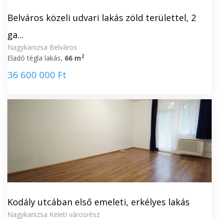
Belváros közeli udvari lakás zöld területtel, 2
ga...
Nagykanizsa Belváros
2
Eladó tégla lakás,
66 m
36 600 000 Ft
Kodály utcában első emeleti, erkélyes lakás
Nagykanizsa Keleti városrész