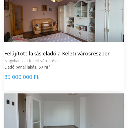
Felújított lakás eladó a Keleti városrészben
Nagykanizsa Keleti városrész
2
Eladó panel lakás,
57 m
35 000 000 Ft