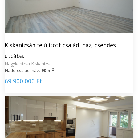
Kiskanizsán felújított családi ház, csendes
utcába...
Nagykanizsa Kiskanizsa
2
Eladó családi ház,
90 m
69 900 000 Ft