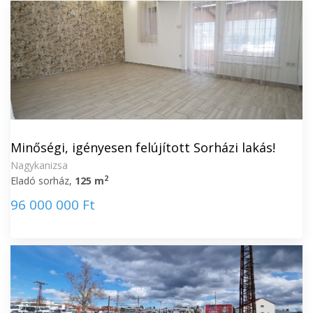
Minőségi, igényesen felújított Sorházi lakás!
Nagykanizsa
2
Eladó sorház,
125 m
96 000 000 Ft