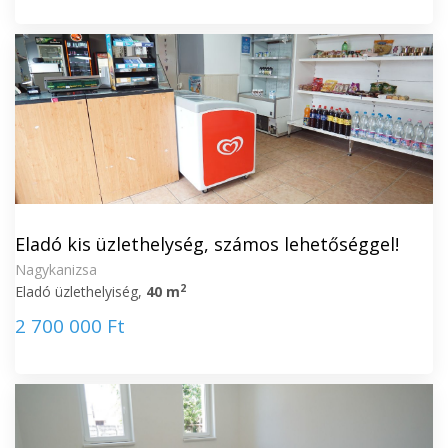
Eladó kis üzlethelység, számos lehetőséggel!
Nagykanizsa
2
Eladó üzlethelyiség,
40 m
2 700 000 Ft