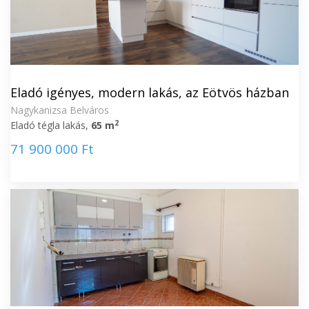
Eladó igényes, modern lakás, az Eötvös házban
Nagykanizsa Belváros
2
Eladó tégla lakás,
65 m
71 900 000 Ft