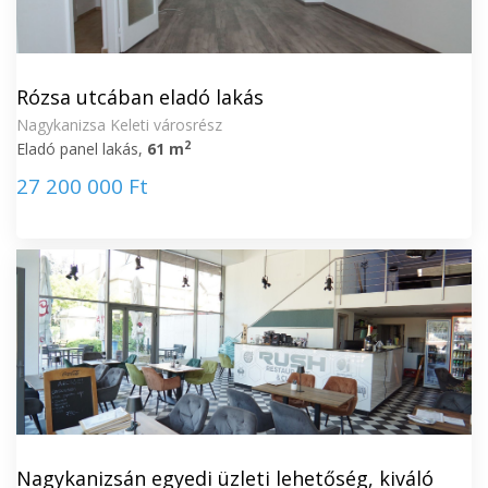
Rózsa utcában eladó lakás
Nagykanizsa Keleti városrész
2
Eladó panel lakás,
61 m
27 200 000 Ft
Nagykanizsán egyedi üzleti lehetőség, kiváló