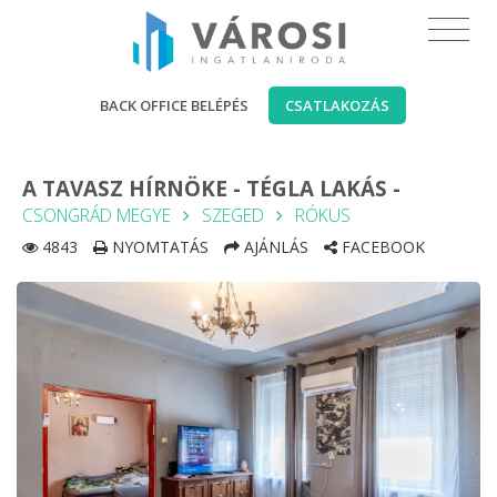
BACK OFFICE BELÉPÉS
CSATLAKOZÁS
A TAVASZ HÍRNÖKE - TÉGLA LAKÁS -
CSONGRÁD MEGYE
SZEGED
RÓKUS
4843
NYOMTATÁS
AJÁNLÁS
FACEBOOK