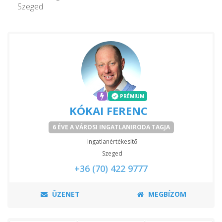
Szeged
PRÉMIUM
KÓKAI FERENC
6 ÉVE A VÁROSI INGATLANIRODA TAGJA
Ingatlanértékesítő
Szeged
+36 (70) 422 9777
ÜZENET
MEGBÍZOM