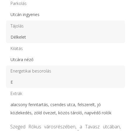
Parkolás
Utcán ingyenes
Tájolás
Délkelet
Kilátás
Utcára néző
Energetikai besorolás
E
Extrák
alacsony fenntartás, csendes utca, felszerelt, jó
közlekedés, zöld övezet, közös tároló, napvédő rolók
Szeged Rókus városrészében, a Tavasz utcában,