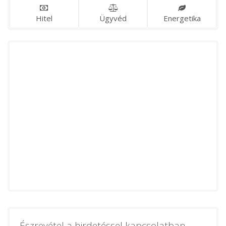
Hitel
Ügyvéd
Energetika
Észrevétel a hirdetéssel kapcsolatban