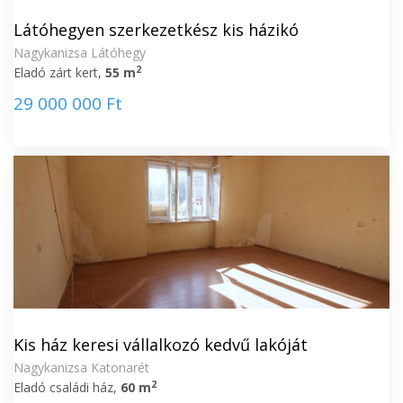
Látóhegyen szerkezetkész kis házikó
Nagykanizsa Látóhegy
2
Eladó zárt kert,
55 m
29 000 000 Ft
Kis ház keresi vállalkozó kedvű lakóját
Nagykanizsa Katonarét
2
Eladó családi ház,
60 m