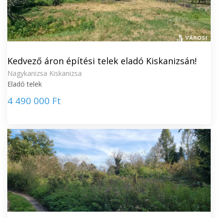
Kedvező áron építési telek eladó Kiskanizsán!
Nagykanizsa Kiskanizsa
Eladó telek
4 490 000 Ft