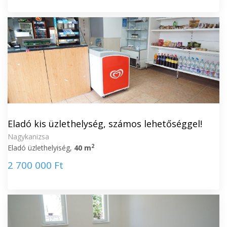
Eladó kis üzlethelység, számos lehetőséggel!
Nagykanizsa
2
Eladó üzlethelyiség,
40 m
2 700 000 Ft