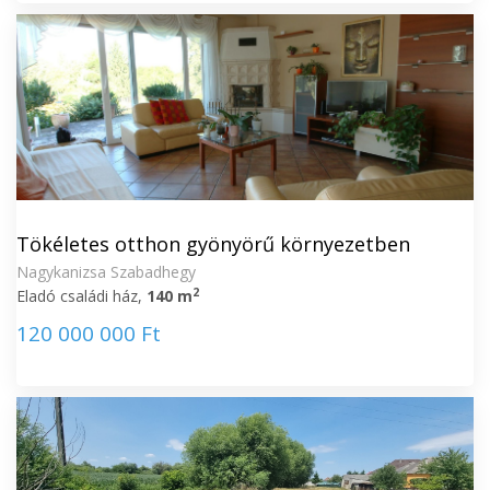
Tökéletes otthon gyönyörű környezetben
Nagykanizsa Szabadhegy
2
Eladó családi ház,
140 m
120 000 000 Ft