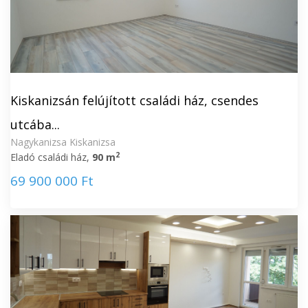
Kiskanizsán felújított családi ház, csendes
utcába...
Nagykanizsa Kiskanizsa
2
Eladó családi ház,
90 m
69 900 000 Ft