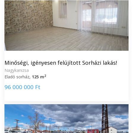
Minőségi, igényesen felújított Sorházi lakás!
Nagykanizsa
2
Eladó sorház,
125 m
96 000 000 Ft