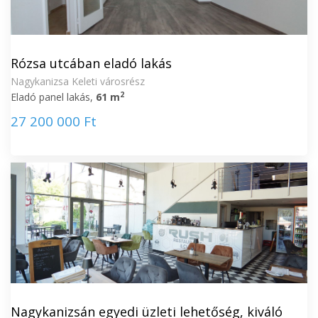
Rózsa utcában eladó lakás
Nagykanizsa Keleti városrész
2
Eladó panel lakás,
61 m
27 200 000 Ft
Nagykanizsán egyedi üzleti lehetőség, kiváló