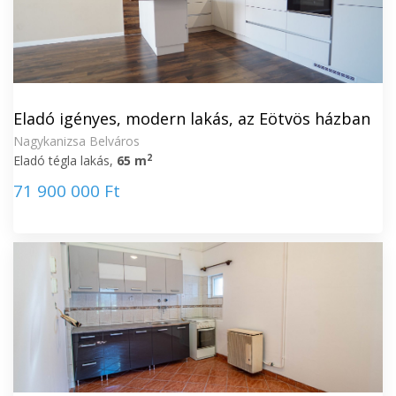
Eladó igényes, modern lakás, az Eötvös házban
Nagykanizsa Belváros
2
Eladó tégla lakás,
65 m
71 900 000 Ft