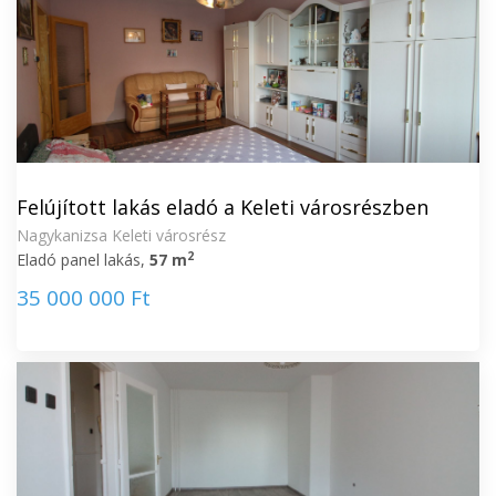
Felújított lakás eladó a Keleti városrészben
Nagykanizsa Keleti városrész
2
Eladó panel lakás,
57 m
35 000 000 Ft