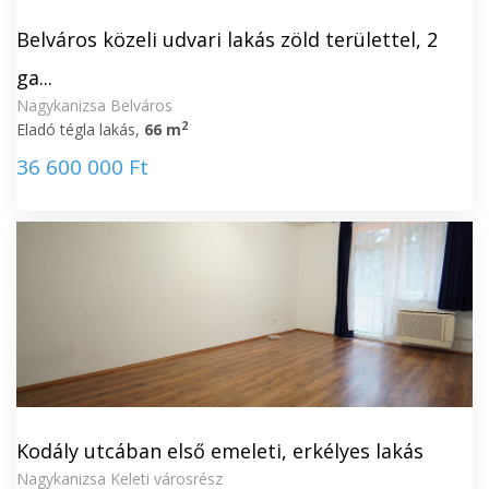
Belváros közeli udvari lakás zöld területtel, 2
ga...
Nagykanizsa Belváros
2
Eladó tégla lakás,
66 m
36 600 000 Ft
Kodály utcában első emeleti, erkélyes lakás
Nagykanizsa Keleti városrész